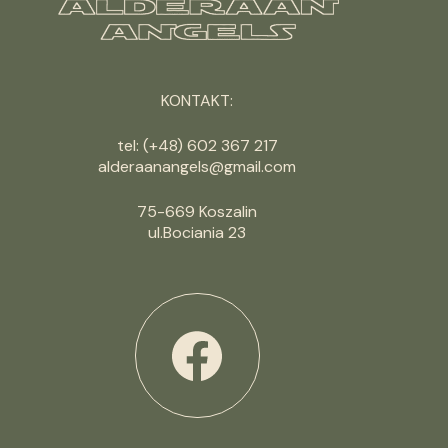
KONTAKT:
tel: (+48) 602 367 217
alderaanangels@gmail.com
75-669 Koszalin
ul.Bociania 23