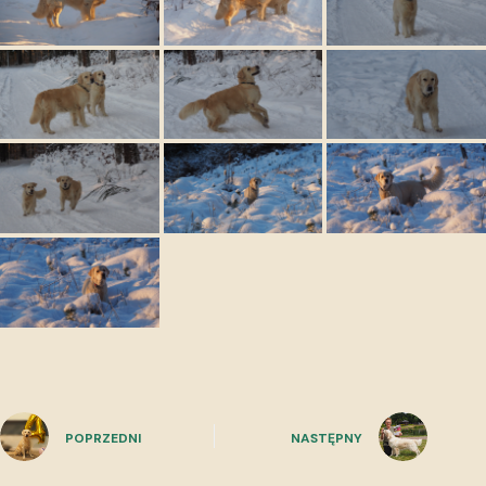
POPRZEDNI
NASTĘPNY