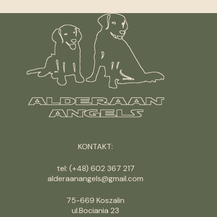
KONTAKT:
tel: (+48) 602 367 217
alderaanangels@gmail.com
75-669 Koszalin
ul.Bociania 23