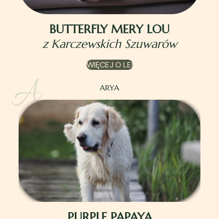
BUTTERFLY MERY LOU
z Karczewskich Szuwarów
WIĘCEJ O LEI
ARYA
PURPLE PAPAYA