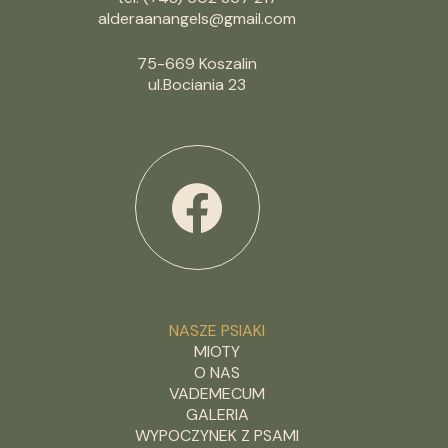
alderaanangels@gmail.com
75-669 Koszalin
ul.Bociania 23
NASZE PSIAKI
MIOTY
O NAS
VADEMECUM
GALERIA
WYPOCZYNEK Z PSAMI