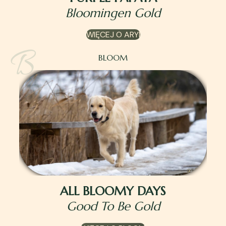
Bloomingen Gold
WIĘCEJ O ARYI
BLOOM
ALL BLOOMY DAYS
Good To Be Gold