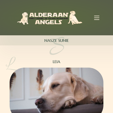
Przejdź
do
treści
NASZE SUNIE
LEIA