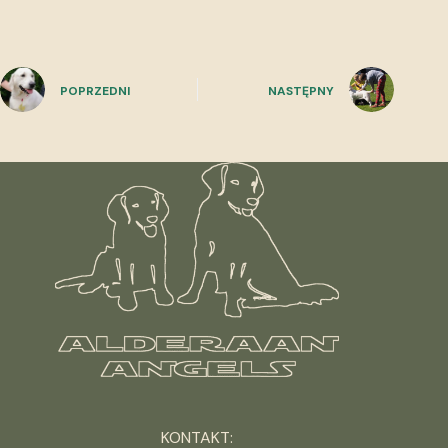
POPRZEDNI
NASTĘPNY
KONTAKT: