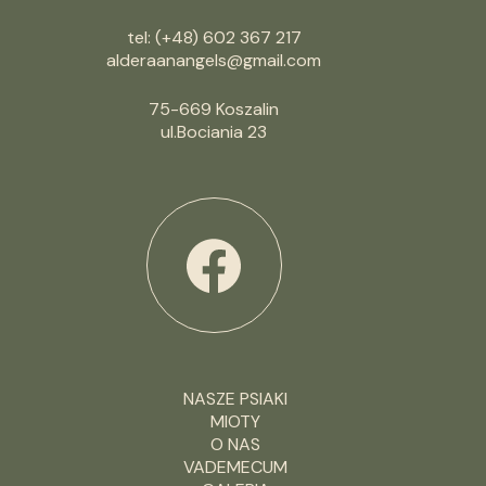
tel: (+48) 602 367 217
alderaanangels@gmail.com
75-669 Koszalin
ul.Bociania 23
NASZE PSIAKI
MIOTY
O NAS
VADEMECUM