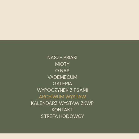
NASZE PSIAKI
MIOTY
O NAS
VADEMECUM
GALERIA
WYPOCZYNEK Z PSAMI
ARCHIWUM WYSTAW
KALENDARZ WYSTAW ZKWP
KONTAKT
STREFA HODOWCY