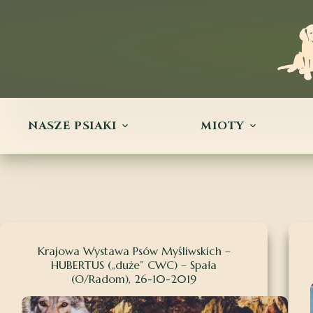
Przejdź
do
treści
NASZE PSIAKI
MIOTY
Krajowa Wystawa Psów Myśliwskich –
HUBERTUS („duże” CWC) – Spała
(O/Radom), 26-10-2019