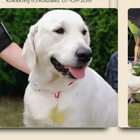
Kołobrzeg (O/Koszalin), 07-09-2019