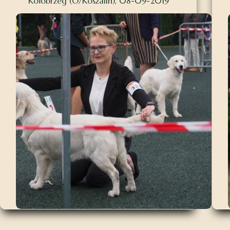
Kołobrzeg (O/Koszalin), 08-09-2019