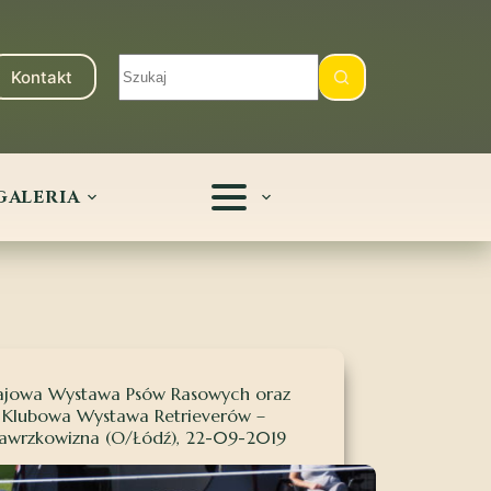
Kontakt
GALERIA
ajowa Wystawa Psów Rasowych oraz
Klubowa Wystawa Retrieverów –
wrzkowizna (O/Łódź), 22-09-2019