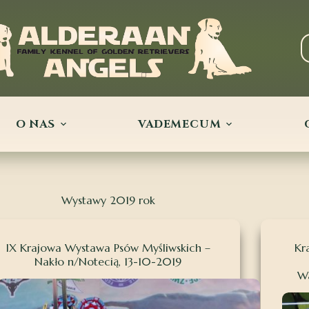
O NAS
VADEMECUM
Wystawy 2019 rok
IX Krajowa Wystawa Psów Myśliwskich –
Kr
Nakło n/Notecią, 13-10-2019
Wa