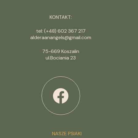
KONTAKT:
tel: (+48) 602 367 217
alderaanangels@gmail.com
75-669 Koszalin
ul.Bociania 23
NASZE PSIAKI