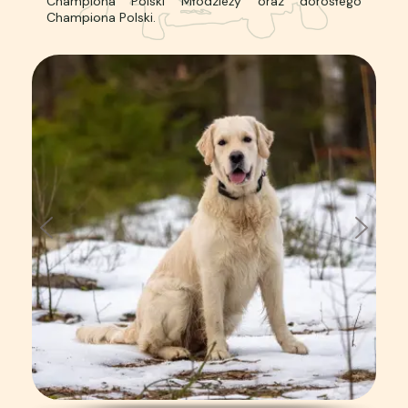
Championa Polski Młodzieży oraz dorosłego
Championa Polski.