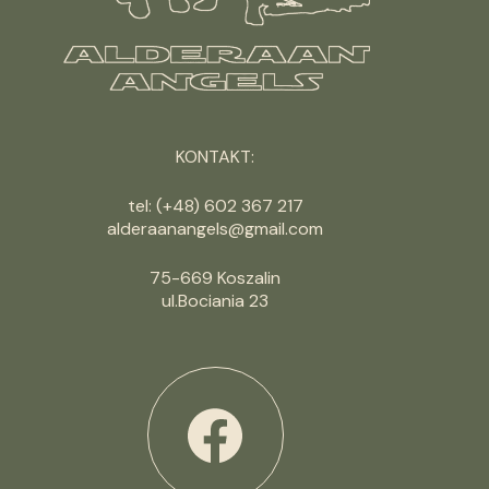
KONTAKT:
tel: (+48) 602 367 217
alderaanangels@gmail.com
75-669 Koszalin
ul.Bociania 23