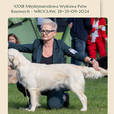
XXXII Międzynarodowa Wystawa Psów
Rasowych – WROCŁAW, 28÷29-09-2024