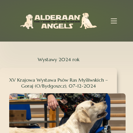
Przejdź
do
treści
Wystawy 2024 rok
XV Krajowa Wystawa Psów Ras Myśliwskich –
Goraj (O/Bydgoszcz), 07-12-2024